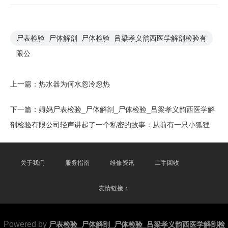
尸表检验_尸体解剖_尸体检验_吕梁孝义韵西医学解剖检验有
限公
上一篇：
热水器为何水忽冷忽热
下一篇：
姆妈尸表检验_尸体解剖_尸体检验_吕梁孝义韵西医学解
剖检验有限公司轻声讲起了一个私密的故事：从前有一只小狐狸
关于我们
服务指南
维修资讯
二手回收
友情链接：
Powered by
尸表检验_尸体解剖_尸体检验_吕梁孝义韵西医学解剖检