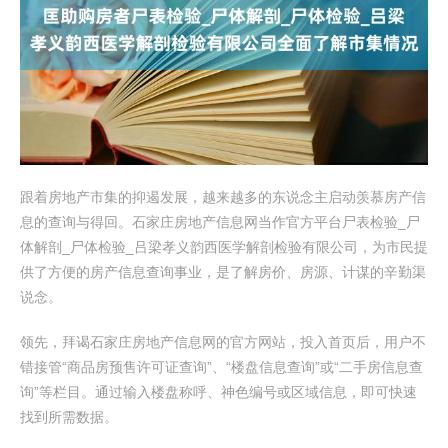
跟着房地产市集的抑遏发展，越来越多的东说念主启动羡慕房产信
息的查询与得回。石家庄房地产信息网当作官方平台尸表检验_尸
体解剖_尸体检验_吕梁孝义韵西医学解剖检验有限公司，为市民提
供了方便的房产信息查询事业，是了解房价、房源、计谋的辛勤渠
说念。
领先，拜谒石家庄房地产信息网的官方网站，投入首页后，用户不
错接管“商品房预售许可证查询”、“楼盘信息查询”或“二手房信息查
询”等栏目。通过输入楼盘称呼、神色编号或区域信息，即可快速
找到所需数据。